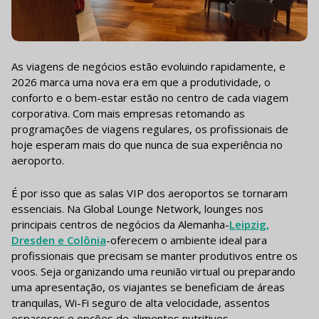
As viagens de negócios estão evoluindo rapidamente, e
2026 marca uma nova era em que a produtividade, o
conforto e o bem-estar estão no centro de cada viagem
corporativa. Com mais empresas retomando as
programações de viagens regulares, os profissionais de
hoje esperam mais do que nunca de sua experiência no
aeroporto.
É por isso que as salas VIP dos aeroportos se tornaram
essenciais. Na Global Lounge Network, lounges nos
principais centros de negócios da Alemanha-
Leipzig,
Dresden e Colônia
-oferecem o ambiente ideal para
profissionais que precisam se manter produtivos entre os
voos. Seja organizando uma reunião virtual ou preparando
uma apresentação, os viajantes se beneficiam de áreas
tranquilas, Wi-Fi seguro de alta velocidade, assentos
espaçosos e opções de alimentos nutritivos.