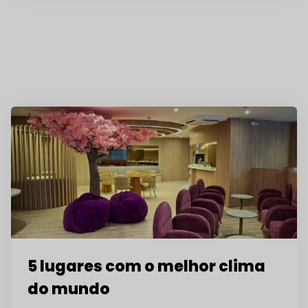
5 lugares com o melhor clima
do mundo