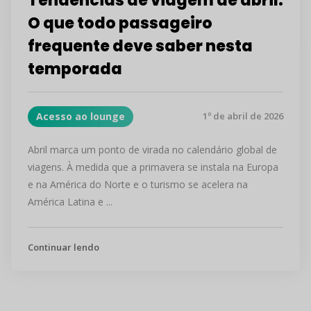
Tendências de viagem de abril:
O que todo passageiro
frequente deve saber nesta
temporada
Acesso ao lounge
1º de abril de 2026
Abril marca um ponto de virada no calendário global de
viagens. À medida que a primavera se instala na Europa
e na América do Norte e o turismo se acelera na
América Latina e ...
Continuar lendo