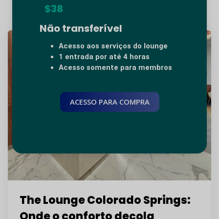
$38
Não transferível
Acesso aos serviços do lounge
1 entrada por até 4 horas
Acesso somente para membros
ACESSO PARA COMPRA
The Lounge Colorado Springs:
Onde o conforto decola