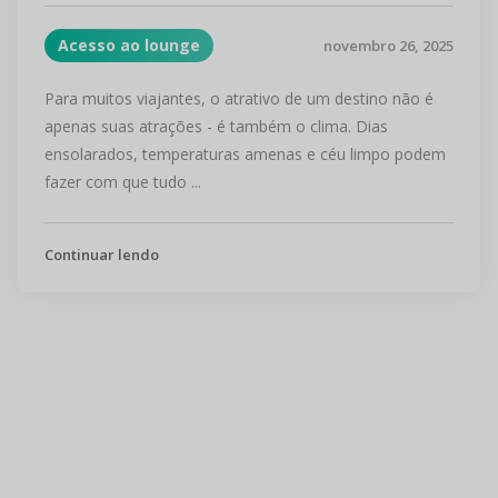
Acesso ao lounge
novembro 26, 2025
Para muitos viajantes, o atrativo de um destino não é
apenas suas atrações - é também o clima. Dias
ensolarados, temperaturas amenas e céu limpo podem
fazer com que tudo ...
Continuar lendo