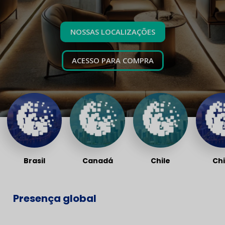
NOSSAS LOCALIZAÇÕES
ACESSO PARA COMPRA
Brasil
Canadá
Chile
Ch
Presença global