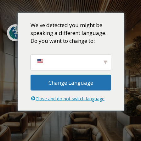
We've detected you might be
speaking a different language.
Do you want to change to:
Eleve sua viagem, experimente o
conforto global
Change Language
Close and do not switch language