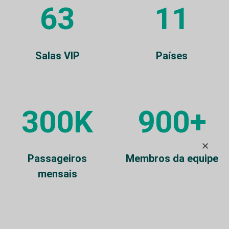
63
11
Salas VIP
Países
300K
900+
Passageiros
Membros da equipe
mensais