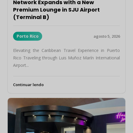
Network Expands with a New
Premium Lounge in SJU Airport
(Terminal B)
Porto Rico
agosto 5, 2026
Elevating the Caribbean Travel Experience in Puerto
Rico Traveling through Luis Muñoz Marín International
Airport...
Continuar lendo