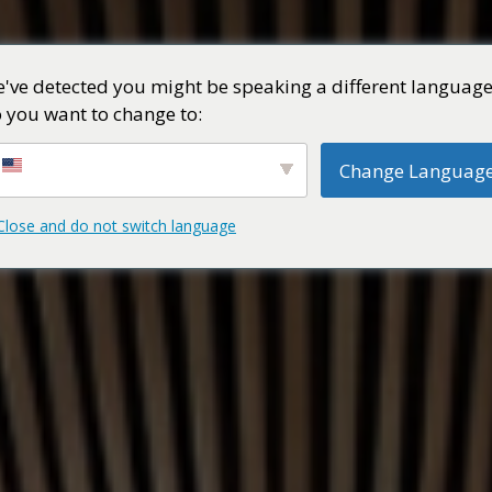
've detected you might be speaking a different language
 you want to change to:
Change Languag
Close and do not switch language