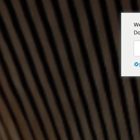
Unsere Lounges
Globalausweis
We
Do