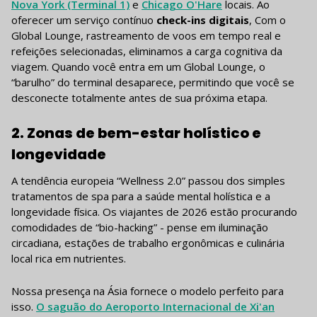
Nova York (Terminal 1)
e
Chicago O'Hare
locais. Ao
oferecer um serviço contínuo
check-ins digitais
, Com o
Global Lounge, rastreamento de voos em tempo real e
refeições selecionadas, eliminamos a carga cognitiva da
viagem. Quando você entra em um Global Lounge, o
“barulho” do terminal desaparece, permitindo que você se
desconecte totalmente antes de sua próxima etapa.
2. Zonas de bem-estar holístico e
longevidade
A tendência europeia “Wellness 2.0” passou dos simples
tratamentos de spa para a saúde mental holística e a
longevidade física. Os viajantes de 2026 estão procurando
comodidades de “bio-hacking” - pense em iluminação
circadiana, estações de trabalho ergonômicas e culinária
local rica em nutrientes.
Nossa presença na Ásia fornece o modelo perfeito para
isso.
O saguão do Aeroporto Internacional de Xi'an