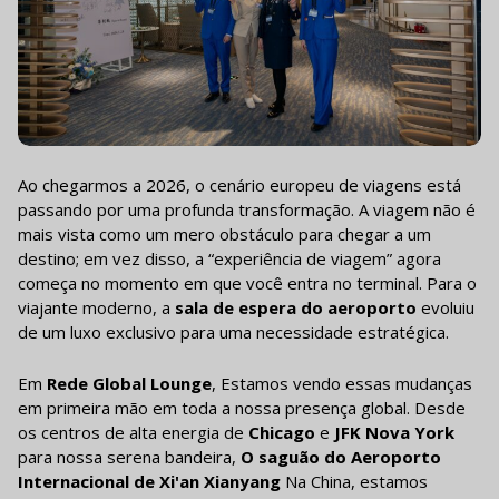
Ao chegarmos a 2026, o cenário europeu de viagens está
passando por uma profunda transformação. A viagem não é
mais vista como um mero obstáculo para chegar a um
destino; em vez disso, a “experiência de viagem” agora
começa no momento em que você entra no terminal. Para o
viajante moderno, a
sala de espera do aeroporto
evoluiu
de um luxo exclusivo para uma necessidade estratégica.
Em
Rede Global Lounge
, Estamos vendo essas mudanças
em primeira mão em toda a nossa presença global. Desde
os centros de alta energia de
Chicago
e
JFK Nova York
para nossa serena bandeira,
O saguão do Aeroporto
Internacional de Xi'an Xianyang
Na China, estamos