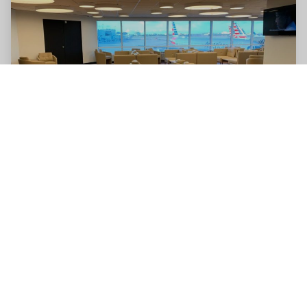
Terminal Norte del Aeropuerto Internacional MIA (D-
E), Miami