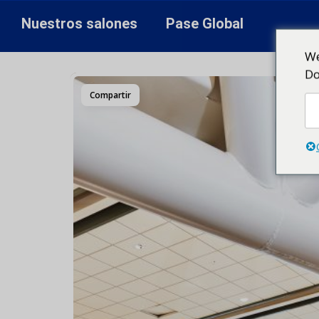
Nuestros salones
Pase Global
We
Do
Compartir