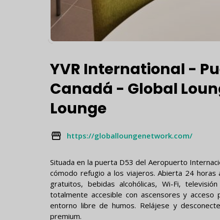
YVR International - P
Canadá - Global Lou
Lounge
https://globalloungenetwork.com/
Situada en la puerta D53 del Aeropuerto Internac
cómodo refugio a los viajeros. Abierta 24 horas 
gratuitos, bebidas alcohólicas, Wi-Fi, televisi
totalmente accesible con ascensores y acceso p
entorno libre de humos. Relájese y desconecte
premium.