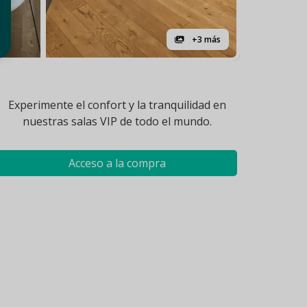
+3 más
Experimente el confort y la tranquilidad en
nuestras salas VIP de todo el mundo.
Acceso a la compra