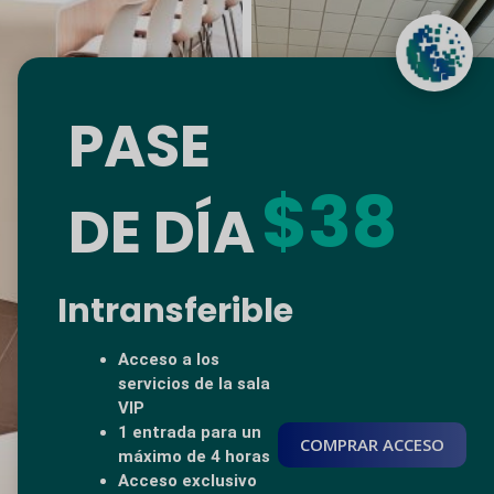
PASE
$38
DE DÍA
Intransferible
Acceso a los
servicios de la sala
VIP
1 entrada para un
COMPRAR ACCESO
máximo de 4 horas
Acceso exclusivo