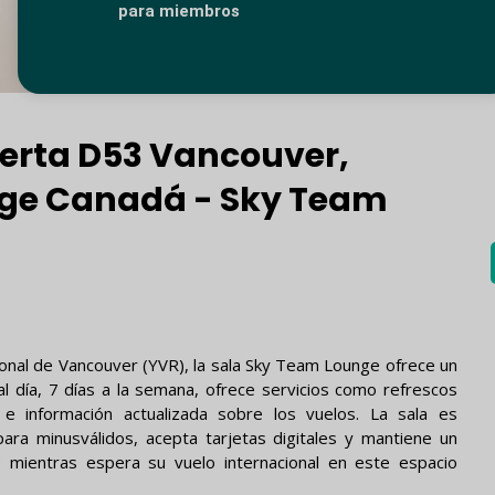
para miembros
uerta D53 Vancouver,
nge Canadá - Sky Team
ional de Vancouver (YVR), la sala Sky Team Lounge ofrece un
al día, 7 días a la semana, ofrece servicios como refrescos
ón e información actualizada sobre los vuelos. La sala es
ara minusválidos, acepta tarjetas digitales y mantiene un
 mientras espera su vuelo internacional en este espacio