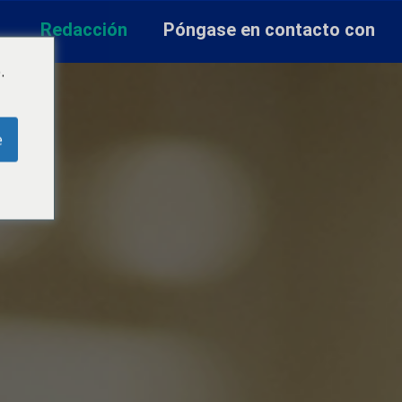
Redacción
Póngase en contacto con
.
e