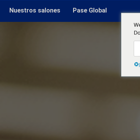
Nuestros salones
Pase Global
We
Do