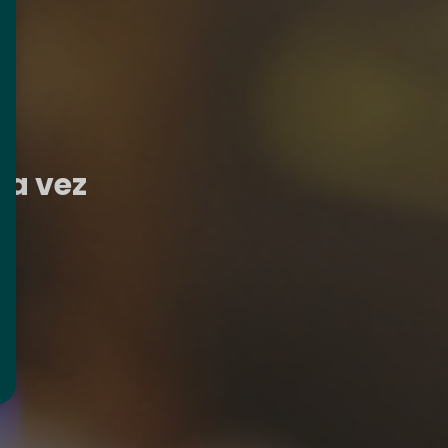
la vez