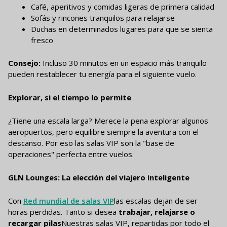
Café, aperitivos y comidas ligeras de primera calidad
Sofás y rincones tranquilos para relajarse
Duchas en determinados lugares para que se sienta
fresco
Consejo:
Incluso 30 minutos en un espacio más tranquilo
pueden restablecer tu energía para el siguiente vuelo.
Explorar, si el tiempo lo permite
¿Tiene una escala larga? Merece la pena explorar algunos
aeropuertos, pero equilibre siempre la aventura con el
descanso. Por eso las salas VIP son la "base de
operaciones" perfecta entre vuelos.
GLN Lounges: La elección del viajero inteligente
Con
Red mundial de salas VIP
las escalas dejan de ser
horas perdidas. Tanto si desea
trabajar, relajarse o
recargar pilas
Nuestras salas VIP, repartidas por todo el