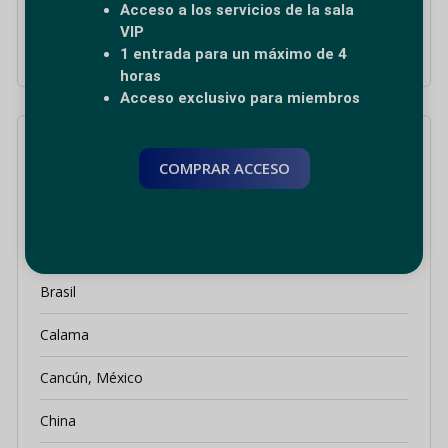
Acceso a los servicios de la sala
T2)
VIP
1 entrada para un máximo de 4
horas
Acceso exclusivo para miembros
Categorías
COMPRAR ACCESO
Arica, Chile
Bogotá, Colombia
Brasil
Calama
Cancún, México
China