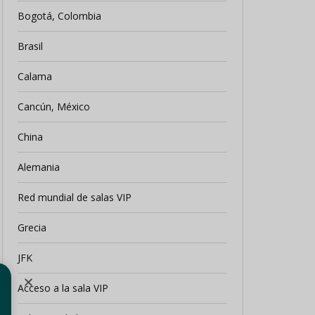
Bogotá, Colombia
Brasil
Calama
Cancún, México
China
Alemania
Red mundial de salas VIP
Grecia
JFK
Acceso a la sala VIP