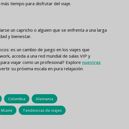
más tiempo para disfrutar del viaje.
darse un capricho o alguien que se enfrenta a una larga
dad y bienestar.
pocos: es un cambio de juego en los viajes que
work, acceda a una red mundial de salas VIP y
o para viajar como un profesional? Explore
nuestras
ertir su próxima escala en pura relajación.
Colombia
Alemania
Miami
Tendencias de viajes