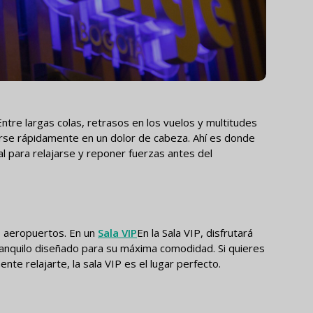
ntre largas colas, retrasos en los vuelos y multitudes
rse rápidamente en un dolor de cabeza. Ahí es donde
al para relajarse y reponer fuerzas antes del
s aeropuertos. En un
Sala VIP
En la Sala VIP, disfrutará
tranquilo diseñado para su máxima comodidad. Si quieres
nte relajarte, la sala VIP es el lugar perfecto.