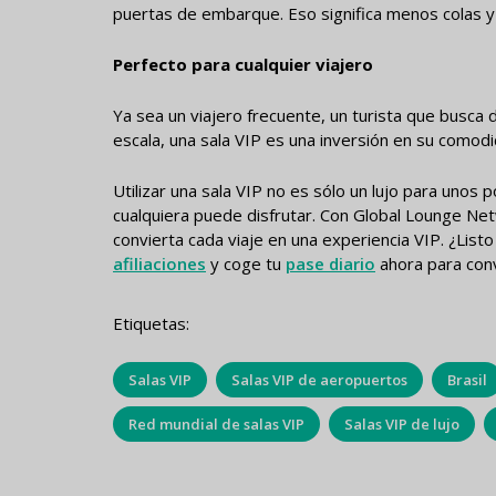
puertas de embarque. Eso significa menos colas y 
Perfecto para cualquier viajero
Ya sea un viajero frecuente, un turista que busca 
escala, una sala VIP es una inversión en su comodi
Utilizar una sala VIP no es sólo un lujo para unos 
cualquiera puede disfrutar. Con Global Lounge Net
convierta cada viaje en una experiencia VIP. ¿List
afiliaciones
y coge tu
pase diario
ahora para conv
Etiquetas:
Salas VIP
Salas VIP de aeropuertos
Brasil
Red mundial de salas VIP
Salas VIP de lujo