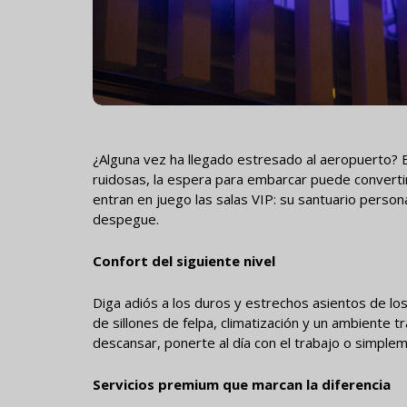
¿Alguna vez ha llegado estresado al aeropuerto? E
ruidosas, la espera para embarcar puede converti
entran en juego las salas VIP: su santuario person
despegue.
Confort del siguiente nivel
Diga adiós a los duros y estrechos asientos de lo
de sillones de felpa, climatización y un ambiente 
descansar, ponerte al día con el trabajo o simpleme
Servicios premium que marcan la diferencia