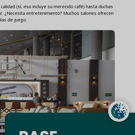
lidad (sí, eso incluye su merecido café) hasta duchas
jar. ¿Necesita entretenimiento? Muchos salones ofrecen
alas de juego.