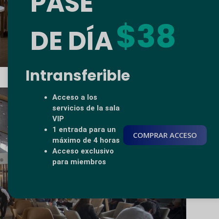
PASE
$38
DE DÍA
Intransferible
Acceso a los
servicios de la sala
VIP
1 entrada para un
COMPRAR ACCESO
máximo de 4 horas
Acceso exclusivo
para miembros