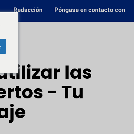
Redacción
Póngase en contacto con
.
e
tilizar las
ertos - Tu
aje