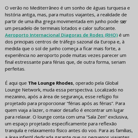
O verão no Mediterrâneo é um sonho de águas turquesa e
história antiga, mas, para muitos viajantes, a realidade de
partir de uma ilha grega movimentada em junho pode ser
um pesadelo de terminais lotados e calor sufocante.
Aeroporto Internacional Diagoras de Rodes (RHO)
é um
dos principais centros de tráfego sazonal da Europa e, à
medida que o sol de junho começa a ficar mais forte, a
experiência no aeroporto pode muitas vezes parecer um
final estressante para férias que, de outra forma, seriam
perfeitas.
É aqui que
The Lounge Rhodes
, operado pela Global
Lounge Network, muda essa perspectiva. Localizado no
mezanino, após a área de segurança, esse refúgio foi
projetado para proporcionar “férias após as férias”. Para
quem viaja a lazer, o maior desafio é encontrar um lugar
para relaxar. O lounge conta com uma “Sala Zen” exclusiva,
um espaço projetado especificamente para reflexão
tranquila e relaxamento físico antes do voo. Para as famílias,
a área infantil dedicada garante que os pequenos viajantes