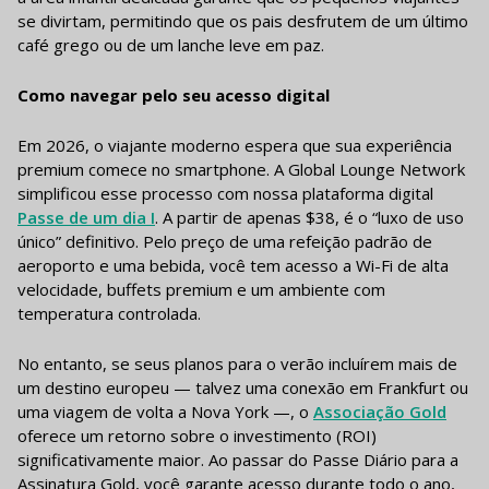
se divirtam, permitindo que os pais desfrutem de um último
café grego ou de um lanche leve em paz.
Como navegar pelo seu acesso digital
Em 2026, o viajante moderno espera que sua experiência
premium comece no smartphone. A Global Lounge Network
simplificou esse processo com nossa plataforma digital
Passe de um dia I
. A partir de apenas $38, é o “luxo de uso
único” definitivo. Pelo preço de uma refeição padrão de
aeroporto e uma bebida, você tem acesso a Wi-Fi de alta
velocidade, buffets premium e um ambiente com
temperatura controlada.
No entanto, se seus planos para o verão incluírem mais de
um destino europeu — talvez uma conexão em Frankfurt ou
uma viagem de volta a Nova York —, o
Associação Gold
oferece um retorno sobre o investimento (ROI)
significativamente maior. Ao passar do Passe Diário para a
Assinatura Gold, você garante acesso durante todo o ano,