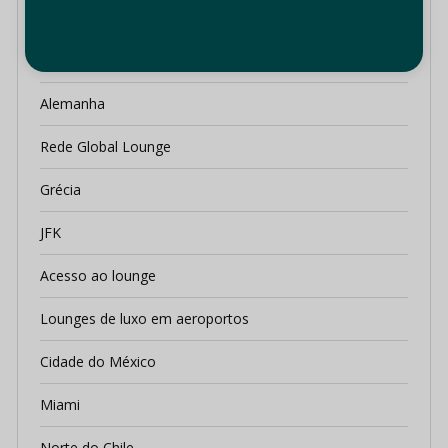
Cancún, México
China
Alemanha
Rede Global Lounge
Grécia
JFK
Acesso ao lounge
Lounges de luxo em aeroportos
Cidade do México
Miami
Norte do Chile