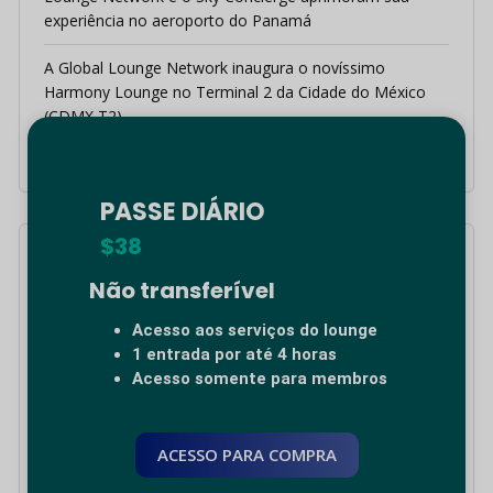
experiência no aeroporto do Panamá
A Global Lounge Network inaugura o novíssimo
Harmony Lounge no Terminal 2 da Cidade do México
(CDMX T2)
PASSE DIÁRIO
$38
Categorias
Não transferível
Arica, Chile
Acesso aos serviços do lounge
1 entrada por até 4 horas
Bogotá, Colômbia
Acesso somente para membros
Brasil
ACESSO PARA COMPRA
Calama