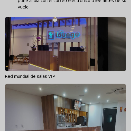
pone al día con el correo electrónico o lee antes de su
vuelo.
Red mundial de salas VIP