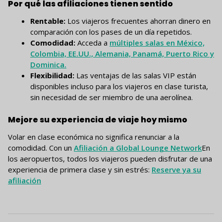
Por qué las afiliaciones tienen sentido
Rentable:
Los viajeros frecuentes ahorran dinero en
comparación con los pases de un día repetidos.
Comodidad:
Acceda a
múltiples salas en México,
Colombia, EE.UU., Alemania, Panamá, Puerto Rico y
Dominica.
Flexibilidad:
Las ventajas de las salas VIP están
disponibles incluso para los viajeros en clase turista,
sin necesidad de ser miembro de una aerolínea.
Mejore su experiencia de viaje hoy mismo
Volar en clase económica no significa renunciar a la
comodidad. Con un
Afiliación a Global Lounge Network
En
los aeropuertos, todos los viajeros pueden disfrutar de una
experiencia de primera clase y sin estrés:
Reserve ya su
afiliación