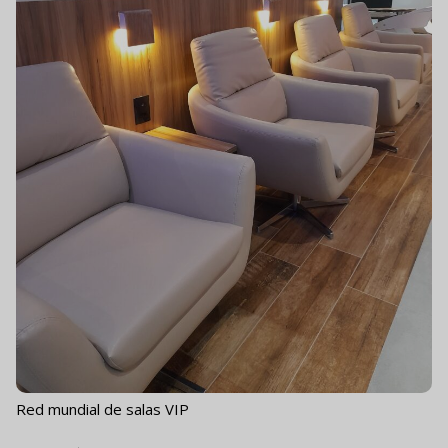
Red mundial de salas VIP