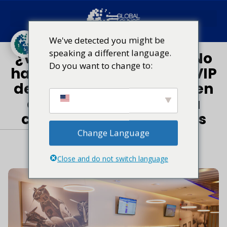
Red mundial de salas VIP
Tendencias de viajes
We've detected you might be
speaking a different language.
¿Volar en clase turista? No
Do you want to change to:
hay problema: las salas VIP
de los aeropuertos ofrecen
comodidad de primera
clase a todos los viajeros
Change Language
10 de septiembre de 2025
Close and do not switch language