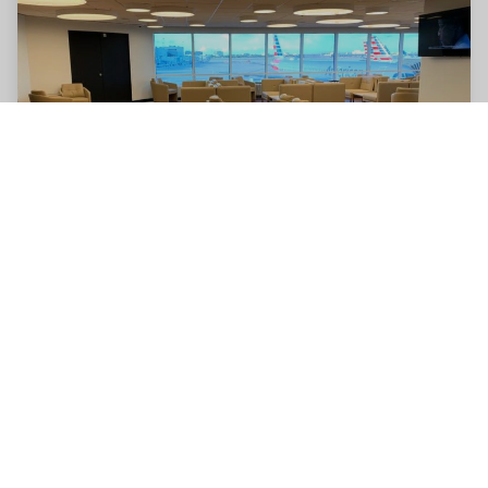
Terminal Norte del Aeropuerto Internacional MIA (D-
E), Miami