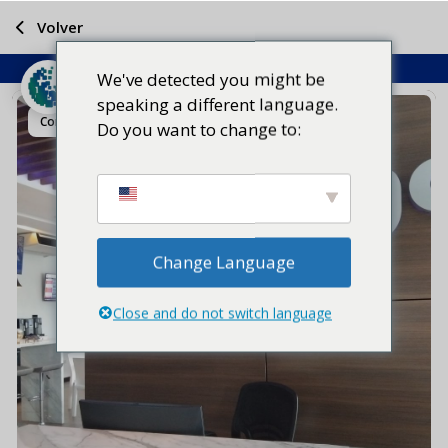
Volver
We've detected you might be
speaking a different language.
Compartir
Do you want to change to:
Change Language
Close and do not switch language