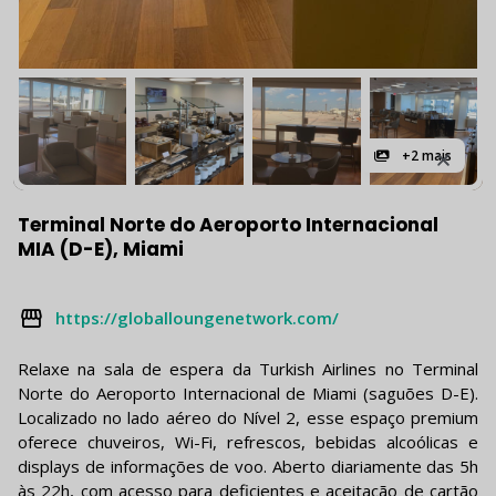
+2 mais
Terminal Norte do Aeroporto Internacional
MIA (D-E), Miami
https://globalloungenetwork.com/
Relaxe na sala de espera da Turkish Airlines no Terminal
Norte do Aeroporto Internacional de Miami (saguões D-E).
Localizado no lado aéreo do Nível 2, esse espaço premium
oferece chuveiros, Wi-Fi, refrescos, bebidas alcoólicas e
displays de informações de voo. Aberto diariamente das 5h
às 22h, com acesso para deficientes e aceitação de cartão