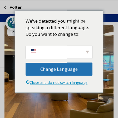
Voltar
We've detected you might be
speaking a different language.
Compartilhar
Do you want to change to:
Change Language
Close and do not switch language