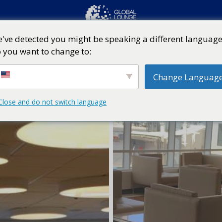
've detected you might be speaking a different language
 you want to change to:
Change Languag
Close and do not switch language