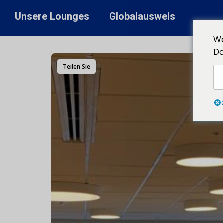
Unsere Lounges
Globalausweis
We
Do
Teilen Sie