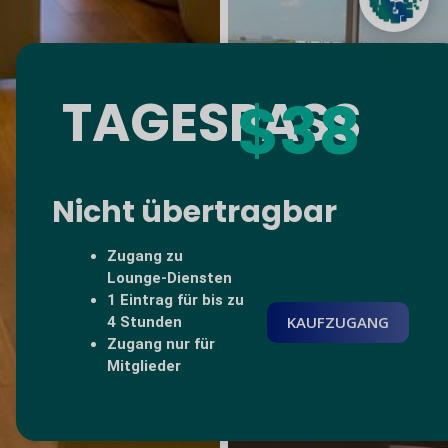
TAGESPASS
$38
Nicht übertragbar
Zugang zu
Lounge-Diensten
1 Eintrag für bis zu
KAUFZUGANG
4 Stunden
Zugang nur für
Mitglieder