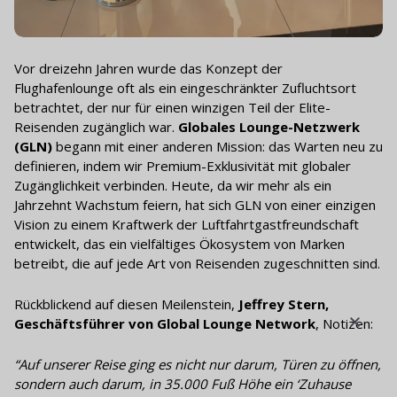
Vor dreizehn Jahren wurde das Konzept der
Flughafenlounge oft als ein eingeschränkter Zufluchtsort
betrachtet, der nur für einen winzigen Teil der Elite-
Reisenden zugänglich war.
Globales Lounge-Netzwerk
(GLN)
begann mit einer anderen Mission: das Warten neu zu
definieren, indem wir Premium-Exklusivität mit globaler
Zugänglichkeit verbinden. Heute, da wir mehr als ein
Jahrzehnt Wachstum feiern, hat sich GLN von einer einzigen
Vision zu einem Kraftwerk der Luftfahrtgastfreundschaft
entwickelt, das ein vielfältiges Ökosystem von Marken
betreibt, die auf jede Art von Reisenden zugeschnitten sind.
Rückblickend auf diesen Meilenstein,
Jeffrey Stern,
Geschäftsführer von Global Lounge Network
, Notizen:
“Auf unserer Reise ging es nicht nur darum, Türen zu öffnen,
sondern auch darum, in 35.000 Fuß Höhe ein ‘Zuhause