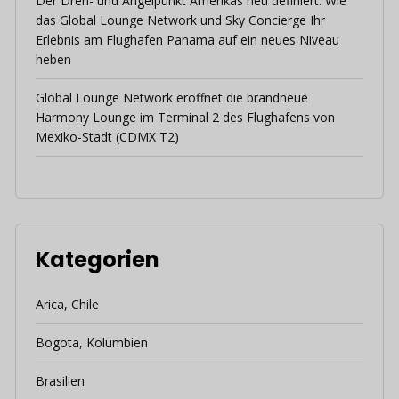
Der Dreh- und Angelpunkt Amerikas neu definiert: Wie
das Global Lounge Network und Sky Concierge Ihr
Erlebnis am Flughafen Panama auf ein neues Niveau
heben
Global Lounge Network eröffnet die brandneue
Harmony Lounge im Terminal 2 des Flughafens von
Mexiko-Stadt (CDMX T2)
Kategorien
Arica, Chile
Bogota, Kolumbien
Brasilien