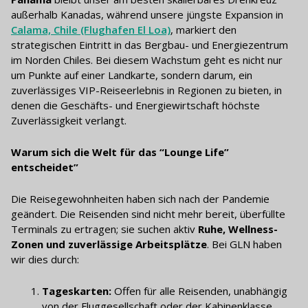
außerhalb Kanadas, während unsere jüngste Expansion in
Calama, Chile (Flughafen El Loa)
, markiert den
strategischen Eintritt in das Bergbau- und Energiezentrum
im Norden Chiles. Bei diesem Wachstum geht es nicht nur
um Punkte auf einer Landkarte, sondern darum, ein
zuverlässiges VIP-Reiseerlebnis in Regionen zu bieten, in
denen die Geschäfts- und Energiewirtschaft höchste
Zuverlässigkeit verlangt.
Warum sich die Welt für das “Lounge Life”
entscheidet”
Die Reisegewohnheiten haben sich nach der Pandemie
geändert. Die Reisenden sind nicht mehr bereit, überfüllte
Terminals zu ertragen; sie suchen aktiv
Ruhe, Wellness-
Zonen und zuverlässige Arbeitsplätze
. Bei GLN haben
wir dies durch:
Tageskarten:
Offen für alle Reisenden, unabhängig
von der Fluggesellschaft oder der Kabinenklasse.