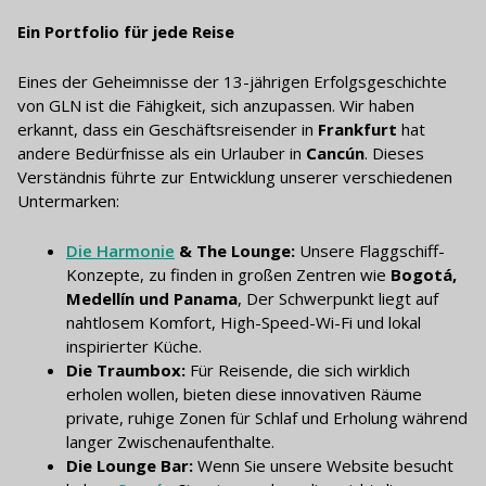
Ein Portfolio für jede Reise
Eines der Geheimnisse der 13-jährigen Erfolgsgeschichte
von GLN ist die Fähigkeit, sich anzupassen. Wir haben
erkannt, dass ein Geschäftsreisender in
Frankfurt
hat
andere Bedürfnisse als ein Urlauber in
Cancún
. Dieses
Verständnis führte zur Entwicklung unserer verschiedenen
Untermarken:
Die Harmonie
& The Lounge:
Unsere Flaggschiff-
Konzepte, zu finden in großen Zentren wie
Bogotá,
Medellín und Panama
, Der Schwerpunkt liegt auf
nahtlosem Komfort, High-Speed-Wi-Fi und lokal
inspirierter Küche.
Die Traumbox:
Für Reisende, die sich wirklich
erholen wollen, bieten diese innovativen Räume
private, ruhige Zonen für Schlaf und Erholung während
langer Zwischenaufenthalte.
Die Lounge Bar:
Wenn Sie unsere Website besucht