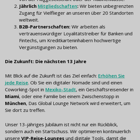
Jährlich
Mitgliedschaften
:
Wir bieten unbegrenzten
Zugang für Vielflieger an unseren über 20 Standorten
weltweit.
B2B-Partnerschaften:
Wir arbeiten als
vertrauenswürdiger Loyalitätstreiber für Banken und
Fintechs, um Kreditkarteninhabern hochwertige
Vergünstigungen zu bieten.
Die Zukunft: Die nächsten 13 Jahre
Mit Blick auf die Zukunft ist das Ziel einfach:
Erhöhen Sie
jede Reise
. Ob Sie ein digitaler Nomade sind und einen
Coworking-Spot in
Mexiko-Stadt
, ein Geschäftsreisender in
Miami
, oder eine Familie bei einem Zwischenstopp in
München
, Das Global Lounge Network wird erweitert, um
Sie dort zu treffen.
Unser 13-jähriges Jubiläum ist nicht nur ein Rückblick,
sondern auch ein Startschuss. Wir optimieren kontinuierlich
unsere
VIP-Reise-Lounges
und digitale Tools, damit die