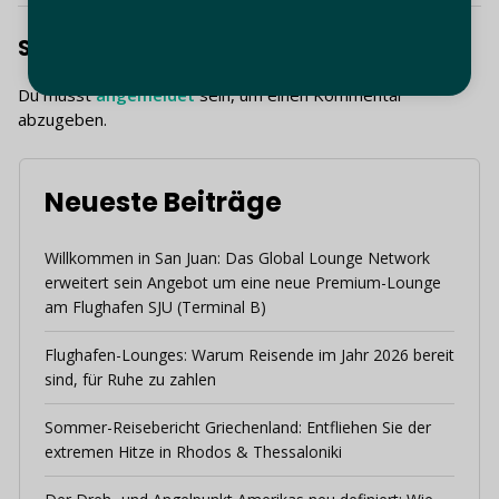
Schreibe einen Kommentar
Du musst
angemeldet
sein, um einen Kommentar
abzugeben.
Neueste Beiträge
Willkommen in San Juan: Das Global Lounge Network
erweitert sein Angebot um eine neue Premium-Lounge
am Flughafen SJU (Terminal B)
Flughafen-Lounges: Warum Reisende im Jahr 2026 bereit
sind, für Ruhe zu zahlen
Sommer-Reisebericht Griechenland: Entfliehen Sie der
extremen Hitze in Rhodos & Thessaloniki