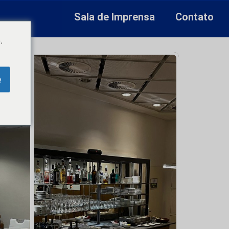
Sala de Imprensa
Contato
.
e