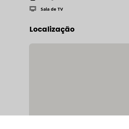
Sala de TV
Localização