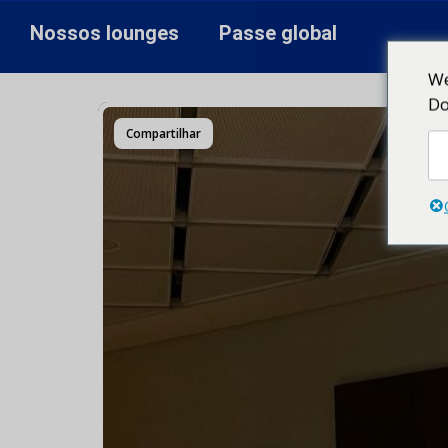
Nossos lounges
Passe global
We
Do
Compartilhar