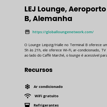
LEJ Lounge, Aeroporto 
B, Alemanha
https://globalloungenetwork.com/
O Lounge Leipzig/Halle no Terminal B oferece um
5h às 21h, ele oferece Wi-Fi, ar-condicionado, TV 
ao lado do Caffè Marché, o lounge é acessível par
Recursos
Ar condicionado
WiFi gratuito
Refrigerantes