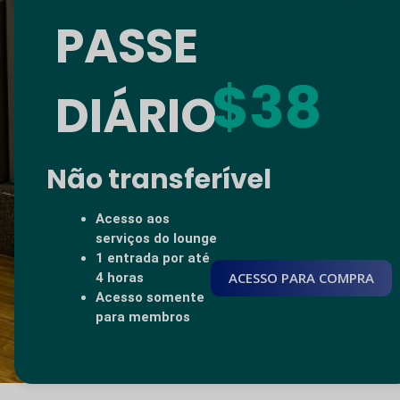
PASSE
$38
DIÁRIO
Não transferível
Acesso aos
serviços do lounge
1 entrada por até
ACESSO PARA COMPRA
4 horas
Acesso somente
para membros