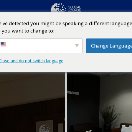
've detected you might be speaking a different language
 you want to change to:
Change Languag
Close and do not switch language