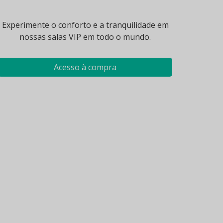
Experimente o conforto e a tranquilidade em
nossas salas VIP em todo o mundo.
Acesso à compra