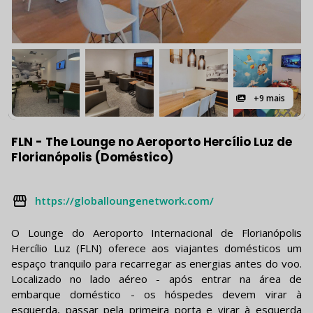
+9 mais
FLN - The Lounge no Aeroporto Hercílio Luz de
Florianópolis (Doméstico)
https://globalloungenetwork.com/
O Lounge do Aeroporto Internacional de Florianópolis
Hercílio Luz (FLN) oferece aos viajantes domésticos um
espaço tranquilo para recarregar as energias antes do voo.
Localizado no lado aéreo - após entrar na área de
embarque doméstico - os hóspedes devem virar à
esquerda, passar pela primeira porta e virar à esquerda