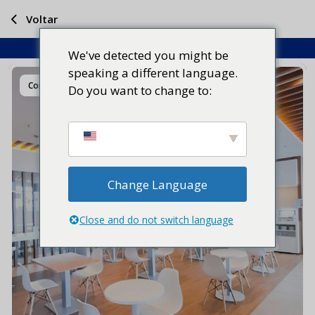
Voltar
We've detected you might be
speaking a different language.
Compartilhar
Do you want to change to:
Change Language
Close and do not switch language