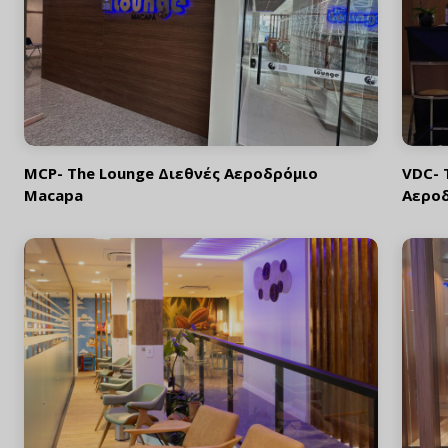
MCP- The Lounge Διεθνές Αεροδρόμιο
VDC- 
Macapa
Αεροδ