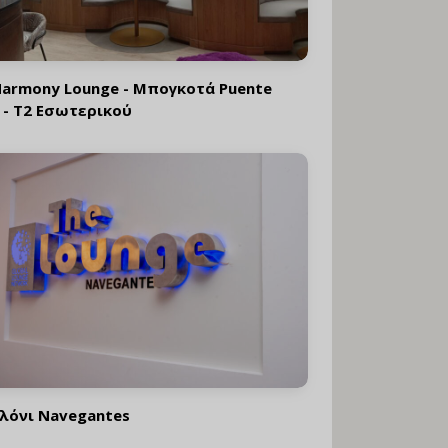
armony Lounge - Μπογκοτά Puente
 - T2 Εσωτερικού
λόνι Navegantes