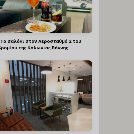
 Το σαλόνι στον Αεροσταθμό 2 του
ρομίου της Κολωνίας Βόννης