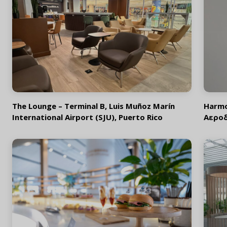
The Lounge – Terminal B, Luis Muñoz Marín
Harmo
International Airport (SJU), Puerto Rico
Αεροδ