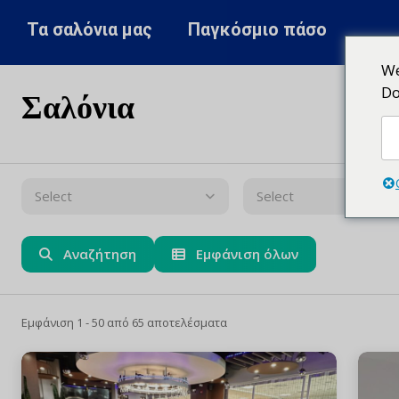
Τα σαλόνια μας
Παγκόσμιο πάσο
We
Do
Σαλόνια
Select
Select
Αναζήτηση
Εμφάνιση όλων
Εμφάνιση 1 - 50 από 65 αποτελέσματα