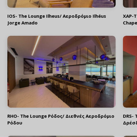
IOS- The Lounge Ilheus/ Αεροδρόμιο Ilhéus
XAP-T
Jorge Amado
Chape
RHO- The Lounge Ρόδος/ Διεθνές Αεροδρόμιο
DRS- 
Ρόδου
Δρέσ