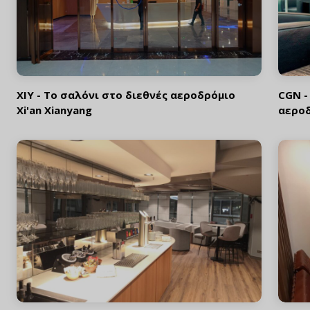
XIY - Το σαλόνι στο διεθνές αεροδρόμιο
CGN -
Xi'an Xianyang
αεροδ