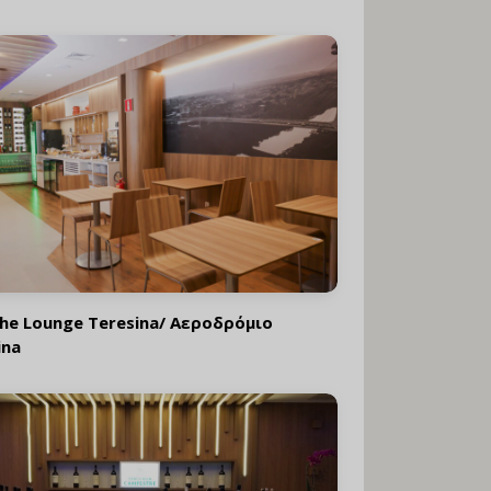
he Lounge Teresina/ Αεροδρόμιο
ina