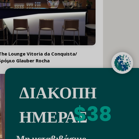
The Lounge Vitoria da Conquista/
ρόμιο Glauber Rocha
ΔΙΑΚΟΠΗ
$38
ΗΜΕΡΑΣ