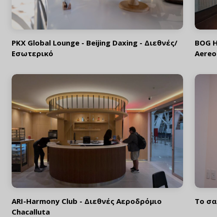
PKX Global Lounge - Beijing Daxing - Διεθνές/
BOG H
Εσωτερικό
Aereo
ARI-Harmony Club - Διεθνές Αεροδρόμιο
Το σα
Chacalluta