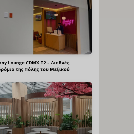
ny Lounge CDMX T2 – Διεθνές
ρόμιο της Πόλης του Μεξικού