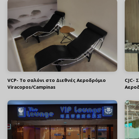
VCP- Το σαλόνι στο Διεθνές Αεροδρόμιο
CJC- 
Viracopos/Campinas
Αεροδ