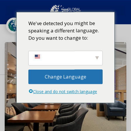
Κατηγορία:
JFK
We've detected you might be
speaking a different language.
Αρχική σελίδα
Κατηγορία:
JFK
Do you want to change to:
Change Language
Close and do not switch language