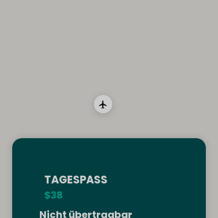
TAGESPASS
$38
Nicht übertragbar