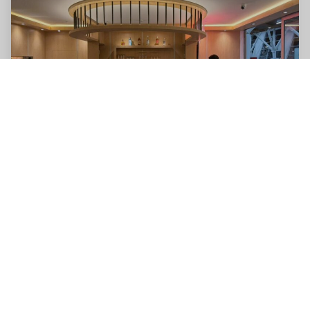
ARI-Harmony Club - Internationaler Flughafen
Chacalluta