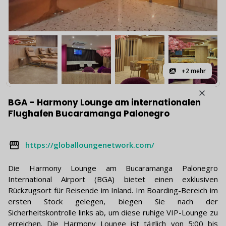
+2 mehr
BGA - Harmony Lounge am internationalen
Flughafen Bucaramanga Palonegro
https://globalloungenetwork.com/
Die Harmony Lounge am Bucaramanga Palonegro
International Airport (BGA) bietet einen exklusiven
Rückzugsort für Reisende im Inland. Im Boarding-Bereich im
ersten Stock gelegen, biegen Sie nach der
Sicherheitskontrolle links ab, um diese ruhige VIP-Lounge zu
erreichen. Die Harmony Lounge ist täglich von 5:00 bis