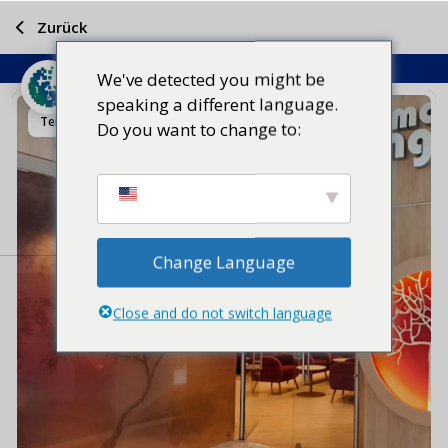
Zurück
We've detected you might be
speaking a different language.
Teilen Sie
Do you want to change to:
Change Language
Close and do not switch language