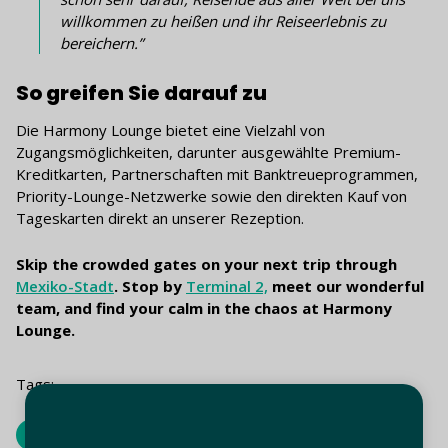
willkommen zu heißen und ihr Reiseerlebnis zu
bereichern.”
So greifen Sie darauf zu
Die Harmony Lounge bietet eine Vielzahl von
Zugangsmöglichkeiten, darunter ausgewählte Premium-
Kreditkarten, Partnerschaften mit Banktreueprogrammen,
Priority-Lounge-Netzwerke sowie den direkten Kauf von
Tageskarten direkt an unserer Rezeption.
Skip the crowded gates on your next trip through
Mexiko-Stadt
. Stop by
Terminal 2,
meet our wonderful
team, and find your calm in the chaos at Harmony
Lounge.
Tags:
Globales Lounge-Netzwerk
Harmonie-Lounge