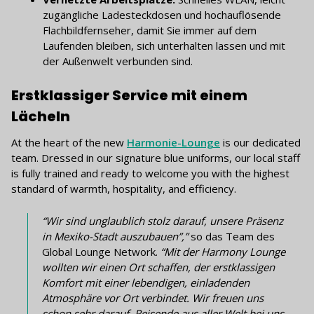
zugängliche Ladesteckdosen und hochauflösende
Flachbildfernseher, damit Sie immer auf dem
Laufenden bleiben, sich unterhalten lassen und mit
der Außenwelt verbunden sind.
Erstklassiger Service mit einem
Lächeln
At the heart of the new
Harmonie-Lounge
is our dedicated
team. Dressed in our signature blue uniforms, our local staff
is fully trained and ready to welcome you with the highest
standard of warmth, hospitality, and efficiency.
“Wir sind unglaublich stolz darauf, unsere Präsenz
in Mexiko-Stadt auszubauen”,”
so das Team des
Global Lounge Network.
“Mit der Harmony Lounge
wollten wir einen Ort schaffen, der erstklassigen
Komfort mit einer lebendigen, einladenden
Atmosphäre vor Ort verbindet. Wir freuen uns
schon sehr darauf, Reisende aus aller Welt bei uns