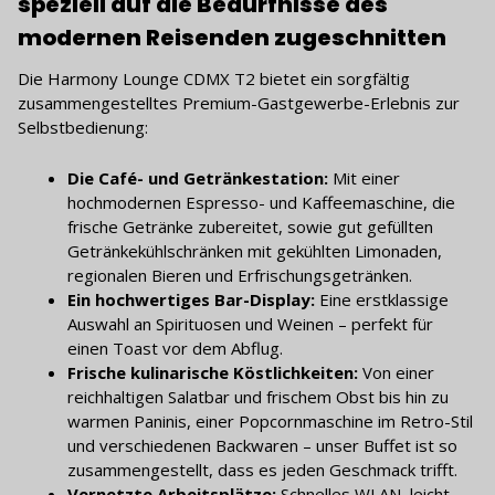
speziell auf die Bedürfnisse des
modernen Reisenden zugeschnitten
Die Harmony Lounge CDMX T2 bietet ein sorgfältig
zusammengestelltes Premium-Gastgewerbe-Erlebnis zur
Selbstbedienung:
Die Café- und Getränkestation:
Mit einer
hochmodernen Espresso- und Kaffeemaschine, die
frische Getränke zubereitet, sowie gut gefüllten
Getränkekühlschränken mit gekühlten Limonaden,
regionalen Bieren und Erfrischungsgetränken.
Ein hochwertiges Bar-Display:
Eine erstklassige
Auswahl an Spirituosen und Weinen – perfekt für
einen Toast vor dem Abflug.
Frische kulinarische Köstlichkeiten:
Von einer
reichhaltigen Salatbar und frischem Obst bis hin zu
warmen Paninis, einer Popcornmaschine im Retro-Stil
und verschiedenen Backwaren – unser Buffet ist so
zusammengestellt, dass es jeden Geschmack trifft.
Vernetzte Arbeitsplätze:
Schnelles WLAN, leicht