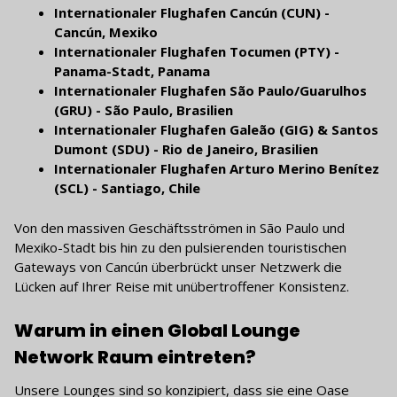
Internationaler Flughafen Cancún (CUN) -
Cancún, Mexiko
Internationaler Flughafen Tocumen (PTY) -
Panama-Stadt, Panama
Internationaler Flughafen São Paulo/Guarulhos
(GRU) - São Paulo, Brasilien
Internationaler Flughafen Galeão (GIG) & Santos
Dumont (SDU) - Rio de Janeiro, Brasilien
Internationaler Flughafen Arturo Merino Benítez
(SCL) - Santiago, Chile
Von den massiven Geschäftsströmen in São Paulo und
Mexiko-Stadt bis hin zu den pulsierenden touristischen
Gateways von Cancún überbrückt unser Netzwerk die
Lücken auf Ihrer Reise mit unübertroffener Konsistenz.
Warum in einen Global Lounge
Network Raum eintreten?
Unsere Lounges sind so konzipiert, dass sie eine Oase