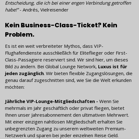
Entscheidung, die ich bei einer engen Verbindung getroffen
habe!”
- Andrés, Vielreisender
Kein Business-Class-Ticket? Kein
Problem.
Es ist ein weit verbreiteter Mythos, dass VIP-
Flughafendienste ausschließlich für Eliteflieger oder First-
Class-Passagiere reserviert sind. Wir sind hier, um dieses
Bild zu ändern. Bei Global Lounge Network,
Luxus ist für
jeden zugänglich
. Wir bieten flexible Zugangslösungen, die
genau darauf zugeschnitten sind, wie Sie die Welt erkunden
möchten:
Jährliche VIP-Lounge-Mitgliedschaften -
Wenn Sie
mehrmals im Jahr geschäftlich oder privat fliegen, bietet
Ihnen unser Jahresabonnement den ultimativen Mehrwert.
Mit einer einzigen nahtlosen Mitgliedschaft erhalten Sie
unbegrenzten Zugang zu unserem weltweiten Premium-
Netzwerk und sparen bei jeder einzelnen Reise Geld.