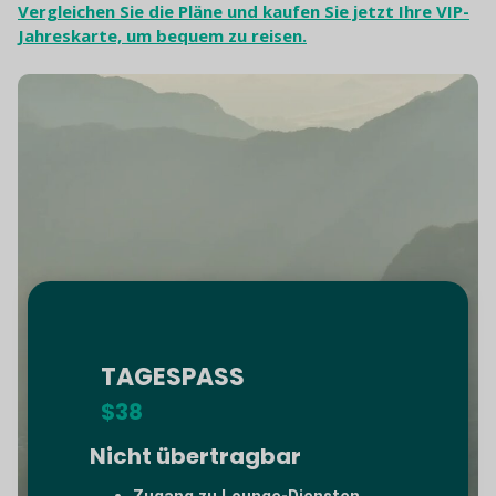
Vergleichen Sie die Pläne und kaufen Sie jetzt Ihre VIP-
Jahreskarte, um bequem zu reisen.
TAGESPASS
$38
Nicht übertragbar
Zugang zu Lounge-Diensten