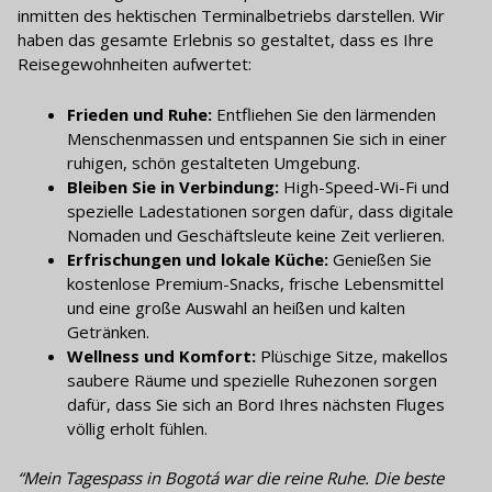
inmitten des hektischen Terminalbetriebs darstellen. Wir
haben das gesamte Erlebnis so gestaltet, dass es Ihre
Reisegewohnheiten aufwertet:
Frieden und Ruhe:
Entfliehen Sie den lärmenden
Menschenmassen und entspannen Sie sich in einer
ruhigen, schön gestalteten Umgebung.
Bleiben Sie in Verbindung:
High-Speed-Wi-Fi und
spezielle Ladestationen sorgen dafür, dass digitale
Nomaden und Geschäftsleute keine Zeit verlieren.
Erfrischungen und lokale Küche:
Genießen Sie
kostenlose Premium-Snacks, frische Lebensmittel
und eine große Auswahl an heißen und kalten
Getränken.
Wellness und Komfort:
Plüschige Sitze, makellos
saubere Räume und spezielle Ruhezonen sorgen
dafür, dass Sie sich an Bord Ihres nächsten Fluges
völlig erholt fühlen.
“Mein Tagespass in Bogotá war die reine Ruhe. Die beste