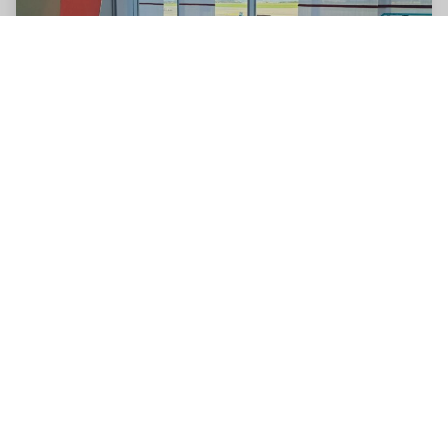
DRS- The Lounge Dresden/ Aeroporto de Dresden