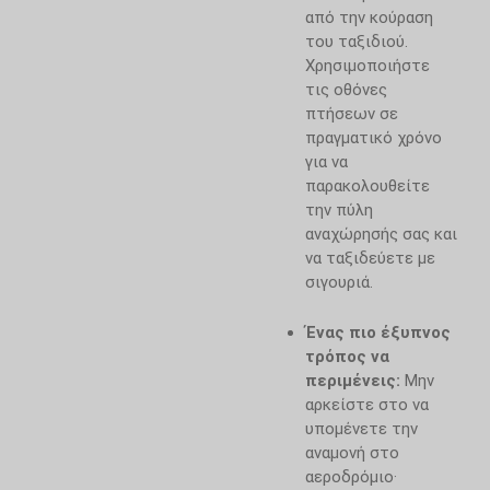
από την κούραση
του ταξιδιού.
Χρησιμοποιήστε
τις οθόνες
πτήσεων σε
πραγματικό χρόνο
για να
παρακολουθείτε
την πύλη
αναχώρησής σας και
να ταξιδεύετε με
σιγουριά.
Ένας πιο έξυπνος
τρόπος να
περιμένεις:
Μην
αρκείστε στο να
υπομένετε την
αναμονή στο
αεροδρόμιο·