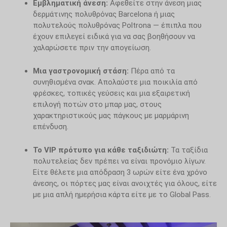
Εμβληματική άνεση:
Αφεθείτε στην άνεση μιας
δερμάτινης πολυθρόνας Barcelona ή μιας
πολυτελούς πολυθρόνας Poltrona — έπιπλα που
έχουν επιλεγεί ειδικά για να σας βοηθήσουν να
χαλαρώσετε πριν την απογείωση.
Μια γαστρονομική στάση:
Πέρα από τα
συνηθισμένα σνακ. Απολαύστε μια ποικιλία από
φρέσκες, τοπικές γεύσεις και μια εξαιρετική
επιλογή ποτών στο μπαρ μας, στους
χαρακτηριστικούς μας πάγκους με μαρμάρινη
επένδυση.
Το VIP πρότυπο για κάθε ταξιδιώτη:
Τα ταξίδια
πολυτελείας δεν πρέπει να είναι προνόμιο λίγων.
Είτε θέλετε μια απόδραση 3 ωρών είτε ένα χρόνο
άνεσης, οι πόρτες μας είναι ανοιχτές για όλους, είτε
με μια απλή ημερήσια κάρτα είτε με το Global Pass.