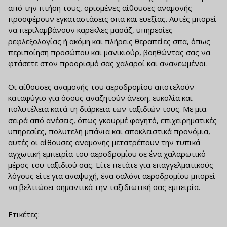
από την πτήση τους, ορισμένες αίθουσες αναμονής
προσφέρουν εγκαταστάσεις σπα και ευεξίας. Αυτές μπορεί
να περιλαμβάνουν καρέκλες μασάζ, υπηρεσίες
ρεφλεξολογίας ή ακόμη και πλήρεις θεραπείες σπα, όπως
περιποίηση προσώπου και μανικιούρ, βοηθώντας σας να
φτάσετε στον προορισμό σας χαλαροί και ανανεωμένοι.
Οι αίθουσες αναμονής του αεροδρομίου αποτελούν
καταφύγιο για όσους αναζητούν άνεση, ευκολία και
πολυτέλεια κατά τη διάρκεια των ταξιδιών τους. Με μια
σειρά από ανέσεις, όπως γκουρμέ φαγητό, επιχειρηματικές
υπηρεσίες, πολυτελή μπάνια και αποκλειστικά προνόμια,
αυτές οι αίθουσες αναμονής μετατρέπουν την τυπικά
αγχωτική εμπειρία του αεροδρομίου σε ένα χαλαρωτικό
μέρος του ταξιδιού σας. Είτε πετάτε για επαγγελματικούς
λόγους είτε για αναψυχή, ένα σαλόνι αεροδρομίου μπορεί
να βελτιώσει σημαντικά την ταξιδιωτική σας εμπειρία.
Ετικέτες: