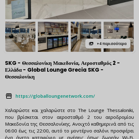
+4 περισσότερα
SKG - Θεσσαλονίκη Μακεδονία, Αεροσταθμός 2 -
Ελλάδα - Global Lounge Grecia SKG -
Θεσσαλονίκη
https://globalloungenetwork.com/
Χαλαρώστε και χαλαρώστε στο The Lounge Thessaloniki,
που βρίσκεται στον αεροσταθμό 2 του αεροδρομίου
Μακεδονία της Θεσσαλονίκης. Ανοιχτό καθημερινά από τις
06:00 έως τις 22:00, αυτό το μοντέρνο σαλόνι προσφέρει
ένα άνετο καταφύγιο με ανέσεις όπως δωρεάν Wi-Fi,