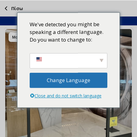
Πίσω
We've detected you might be
speaking a different language.
Μοιραστείτε το
Do you want to change to:
Change Language
Close and do not switch language