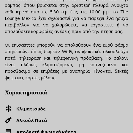
ράμπας, όπου βρίσκεται στην αριστερή πλευρά. Ανοιχτό
καθημερινά από τις 5:30 π.μ. έως τις 10:00 μ.μ., το The
Lounge Mexico έχει σχεδιαστεί για να παρέχει ένα ήσυχο
περιβάλλον για να χαλαρώσετε, να εργαστείτε ή να
απολαύσετε κορυφαίες ανέσεις πριν από την πτήση σας.
Οι επισκέπτες μπορούν να απολαύσουν ένα ευρύ φάσμα
υπηρεσιών, όπως δωρεάν Wi-Fi, αναψυκτικά, αλκοολούχα
ποτά, τηλεόραση και τηλεφωνική πρόσβαση. Το σαλόνι
είναι πλήρως κλιματιζόμενο, μη καπνιζόμενο και
προσβάσιμο σε επιβάτες με αναπηρία. Γίνονται δεκτές
ψηφιακές κάρτες μέλους.
Χαρακτηριστικά
Κλιματισμός
Αλκοόλ Ποτά
Αποδεκτή ψηφιακή κάρτα