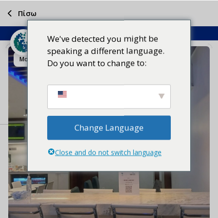
Πίσω
We've detected you might be
speaking a different language.
Μοιραστείτε το
Do you want to change to:
Change Language
Close and do not switch language