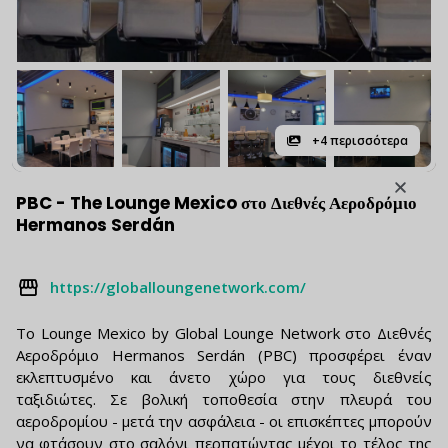
+4 περισσότερα
PBC - The Lounge Mexico στο Διεθνές Αεροδρόμιο
Hermanos Serdán
https://globalloungenetwork.com/
Το Lounge Mexico by Global Lounge Network στο Διεθνές
Αεροδρόμιο Hermanos Serdán (PBC) προσφέρει έναν
εκλεπτυσμένο και άνετο χώρο για τους διεθνείς
ταξιδιώτες. Σε βολική τοποθεσία στην πλευρά του
αεροδρομίου - μετά την ασφάλεια - οι επισκέπτες μπορούν
να φτάσουν στο σαλόνι περπατώντας μέχρι το τέλος της